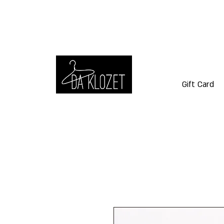
Gift Card