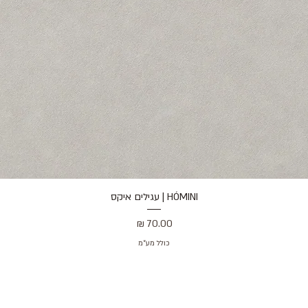
HÓMINI | עגילים איקס
תצוגה מהירה
מחיר
כולל מע״מ