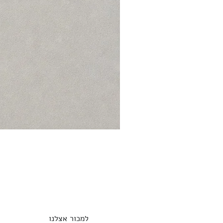
למכור אצלנו