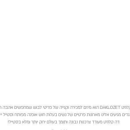
דה קלוזט DAKLOZET הוא מיזם למכירה וקנייה של פריטי לבוש שמחפשים אהבה
דים מגיעים אלינו מארונות פרטיים של נשים בעלות חוש אופנה מפותח וסטייל ייח
דה קלוזט מעודד צרכנות נבונה ותומך בעולם ירוק יותר ומלא בסטייל!