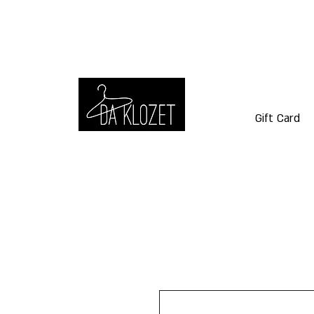
Gift Card