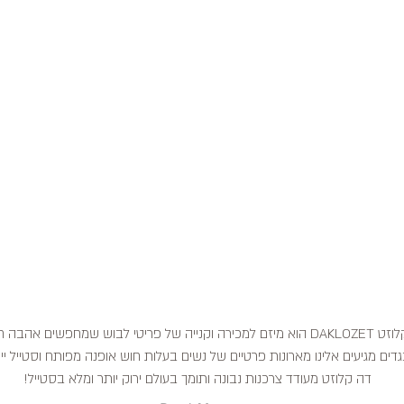
דה קלוזט DAKLOZET הוא מיזם למכירה וקנייה של פריטי לבוש שמחפשים אהבה
דים מגיעים אלינו מארונות פרטיים של נשים בעלות חוש אופנה מפותח וסטייל ייח
דה קלוזט מעודד צרכנות נבונה ותומך בעולם ירוק יותר ומלא בסטייל!