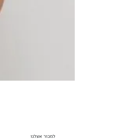
למכור אצלנו