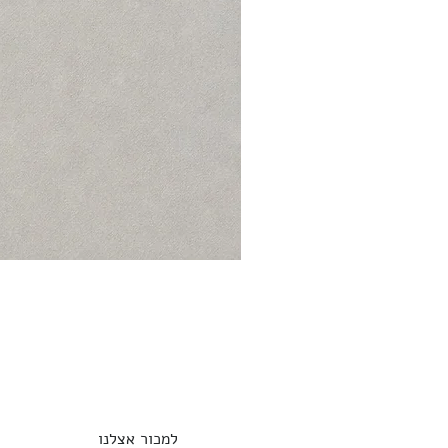
למכור אצלנו