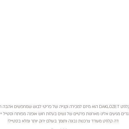
דה קלוזט DAKLOZET הוא מיזם למכירה וקנייה של פריטי לבוש שמחפשים אהבה
דים מגיעים אלינו מארונות פרטיים של נשים בעלות חוש אופנה מפותח וסטייל ייח
דה קלוזט מעודד צרכנות נבונה ותומך בעולם ירוק יותר ומלא בסטייל!