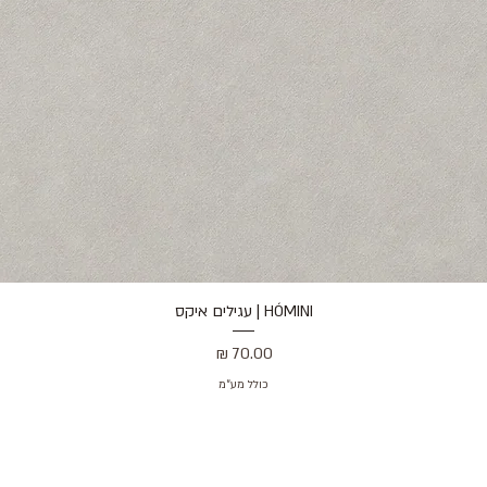
HÓMINI | עגילים איקס
תצוגה מהירה
מחיר
כולל מע״מ