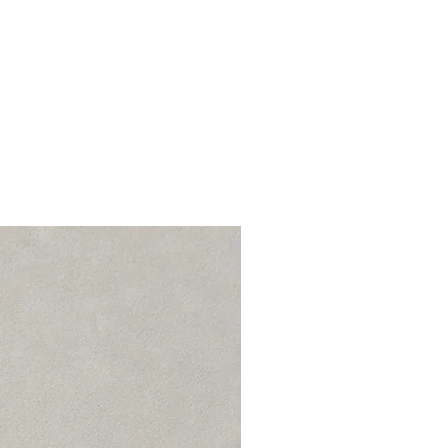
מצב: טוב+ 7/10